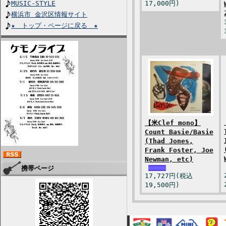
MUSIC-STYLE
17,000円)
横浜市 金沢区情報サイト
★ トップ・ページに戻る ★
【米Clef mono】
Count Basie/Basie
(Thad Jones,
Frank Foster, Joe
Newman, etc)
携帯ページ
17,727円(税込
19,500円)