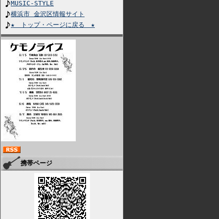
MUSIC-STYLE
横浜市 金沢区情報サイト
★ トップ・ページに戻る ★
携帯ページ