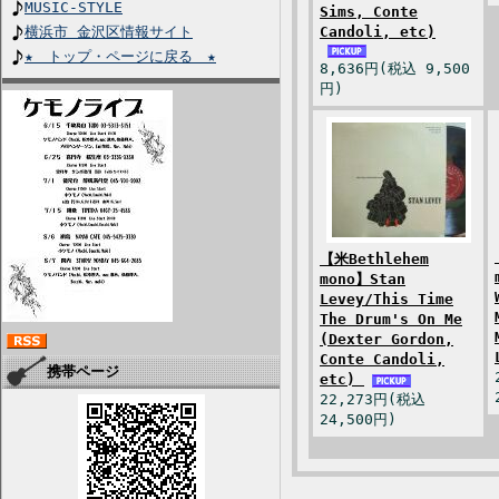
MUSIC-STYLE
Sims, Conte
横浜市 金沢区情報サイト
Candoli, etc)
★ トップ・ページに戻る ★
8,636円(税込 9,500
円)
【米Bethlehem
mono】Stan
Levey/This Time
The Drum's On Me
(Dexter Gordon,
Conte Candoli,
携帯ページ
etc)
22,273円(税込
24,500円)