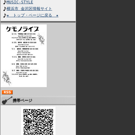
MUSIC-STYLE
横浜市 金沢区情報サイト
★ トップ・ページに戻る ★
携帯ページ