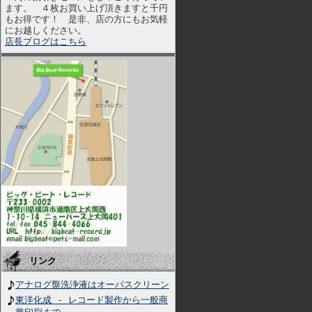
ます。 ４枚お買い上げ頂きますと千円
もお得です！ 是非、店の方にもお気軽
にお越しください。
店長ブログはこちら
リンク
アナログ盤洗浄液はオーパスクリーン
東洋化成 - レコード製作から一般商