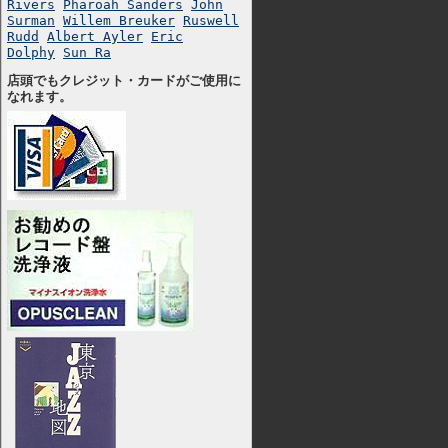
Rivers
Pharoah Sanders
John
Surman
Willem Breuker
Ruswell
Rudd
Albert Ayler
Eric
Dolphy
Sun Ra
店頭でもクレジット・カードがご使用に
なれます。