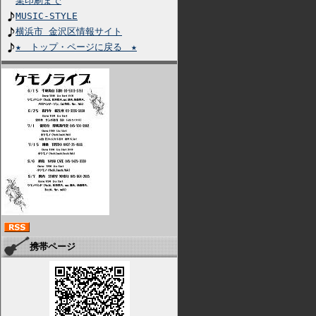
業印刷まで
MUSIC-STYLE
横浜市 金沢区情報サイト
★ トップ・ページに戻る ★
携帯ページ