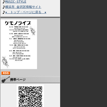
MUSIC-STYLE
横浜市 金沢区情報サイト
★ トップ・ページに戻る ★
携帯ページ