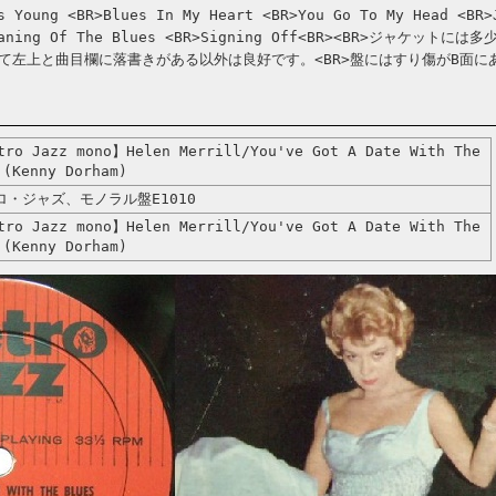
s Young <BR>Blues In My Heart <BR>You Go To My Head <BR>
Meaning Of The Blues <BR>Signing Off<BR><BR>ジャケットに
て左上と曲目欄に落書きがある以外は良好です。<BR>盤にはすり傷がB面に
ro Jazz mono】Helen Merrill/You've Got A Date With The
 (Kenny Dorham)
ロ・ジャズ、モノラル盤E1010
ro Jazz mono】Helen Merrill/You've Got A Date With The
 (Kenny Dorham)