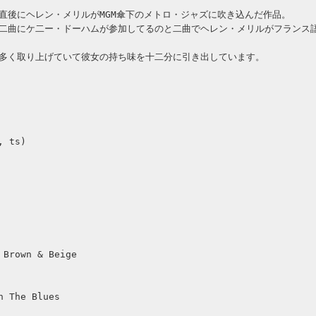
直後にヘレン・メリルがMGM傘下のメトロ・ジャズに吹き込んだ作品。
二曲にケ二ー・ドーハムが参加してるのと二曲でヘレン・メリルがフランス
多く取り上げていて彼女の持ち味を十二分に引き出しています。
, ts)
 Brown & Beige
h The Blues