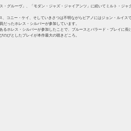
ス・グルーヴ」、「モダン・ジャズ・ジャイアンツ」に続いてミルト・ジャ
ース、コニー・ケイ、そしていきさつは不明ながらピアノにはジョン・ルイス
員だったホレス・シルバーが参加しています。
あるホレス・シルバーが参加したことで、ブルースとバラード・プレイに長
びのびとしたプレイが本作最大の聴きどころ。