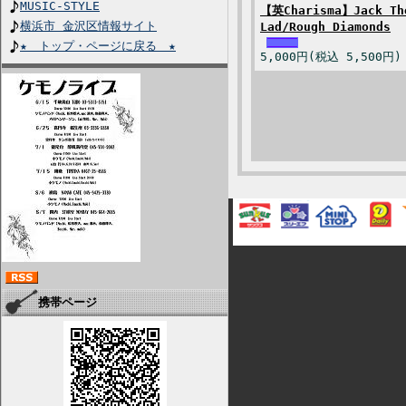
MUSIC-STYLE
【英Charisma】Jack Th
横浜市 金沢区情報サイト
Lad/Rough Diamonds
★ トップ・ページに戻る ★
5,000円(税込 5,500円)
携帯ページ