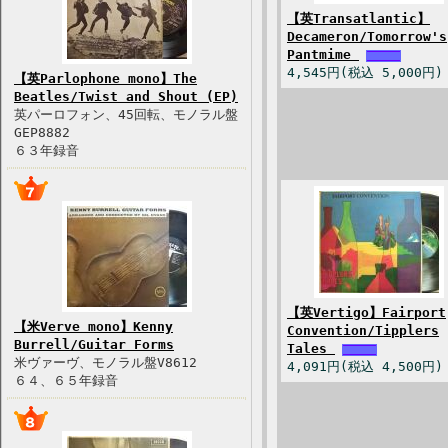
【英Transatlantic】
Decameron/Tomorrow's
Pantmime
4,545円(税込 5,000円)
【英Parlophone mono】The
Beatles/Twist and Shout (EP)
英パーロフォン、45回転、モノラル盤
GEP8882
６３年録音
【英Vertigo】Fairport
【米Verve mono】Kenny
Convention/Tipplers
Burrell/Guitar Forms
Tales
米ヴァーヴ、モノラル盤V8612
4,091円(税込 4,500円)
６４、６５年録音