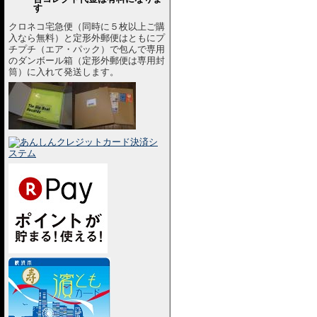
す
クロネコ宅急便（同時に５枚以上ご購
入なら無料）と定形外郵便はともにプ
チプチ（エア・パック）で包んで専用
のダンボール箱（定形外郵便は専用封
筒）に入れて発送します。