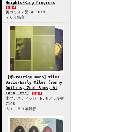
Heights/King Progress
英カリスマ盤CAS1018
７０年録音
【米Prestige mono】Miles
Davis/Early Miles (Sonny
Rollins, Zoot Sims, Al
Cohn, etc)
米プレスティッジ、NJモノラル盤
7168
５１、５３年録音