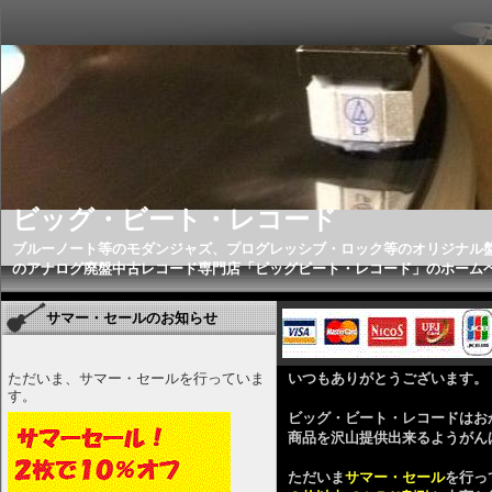
ビッグ・ビート・レコード
ブルーノート等のモダンジャズ、プログレッシブ・ロック等のオリジナル
のアナログ廃盤中古レコード専門店「ビッグビート・レコード」のホーム
サマー・セールのお知らせ
ただいま、サマー・セールを行っていま
いつもありがとうございます。
す。
ビッグ・ビート・レコードはお
商品を沢山提供出来るようがん
ただいま
サマー・セール
を行っ