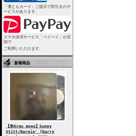
「濱ともカード」ご提示で割引きのサ
ービスがあります。
スマホ決済サービス「ペイペイ」が店
頭で
ご利用いただけます。
新着商品
【米Argo mono】Sonny
Stitt/Burnin' (Barry