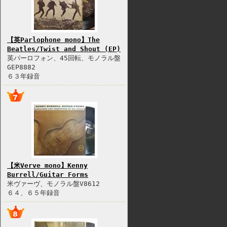
【英Parlophone mono】The
Beatles/Twist and Shout (EP)
英パーロフォン、45回転、モノラル盤
GEP8882
６３年録音
【米Verve mono】Kenny
Burrell/Guitar Forms
米ヴァーヴ、モノラル盤V8612
６４、６５年録音