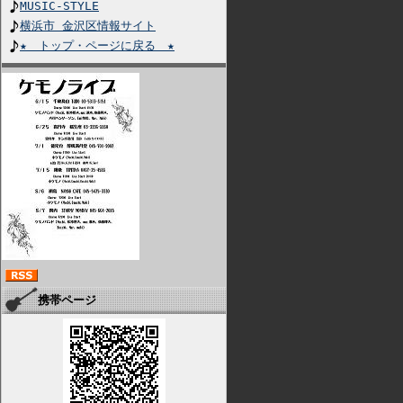
MUSIC-STYLE
横浜市 金沢区情報サイト
★ トップ・ページに戻る ★
携帯ページ