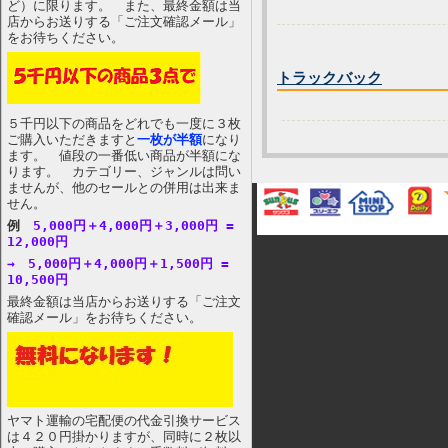
ど）に限ります。 また、最終金額は当
店からお送りする「ご注文確認メール」
をお待ちください。
トラックバック
５千円以下の商品をどれでも一度に３枚
ご購入いただきますと
一枚が半額
になり
ます。 値段の一番低い商品が半額にな
ります。 カテゴリー、ジャンルは問い
ませんが、他のセールとの併用は出来ま
せん。
例
5,000円＋4,000円＋3,000円 =
12,000円
→ 5,000円＋4,000円＋1,500円 =
10,500円
最終金額は当店からお送りする「ご注文
確認メール」をお待ちください。
ヤマト運輸の宅配便の代金引換サービス
は４２０円掛かりますが、同時に２枚以