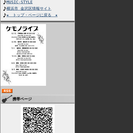
MUSIC-STYLE
横浜市 金沢区情報サイト
★ トップ・ページに戻る ★
携帯ページ