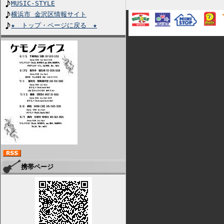
MUSIC-STYLE
横浜市 金沢区情報サイト
★ トップ・ページに戻る ★
携帯ページ