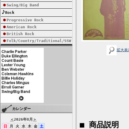
Swing/Big Band
Rock
Progressive Rock
American Rock
British Rock
Folk/Country/Traditional/SSW
拡大表
カレンダー
＜
2026年8月
＞
■ 商品説明
日
月
火
水
木
金
土