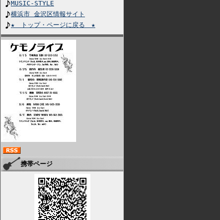
MUSIC-STYLE
横浜市 金沢区情報サイト
★ トップ・ページに戻る ★
携帯ページ