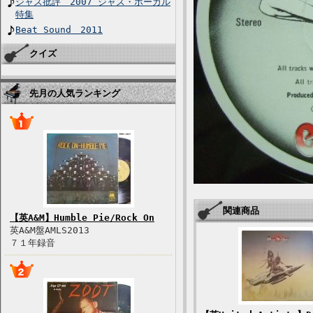
ジャズ批評 2007 ジャズ・ボーカル
特集
Beat Sound 2011
クイズ
先月の人気ランキング
関連商品
【英A&M】Humble Pie/Rock On
英A&M盤AMLS2013
７１年録音