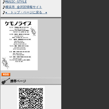
MUSIC-STYLE
横浜市 金沢区情報サイト
★ トップ・ページに戻る ★
携帯ページ