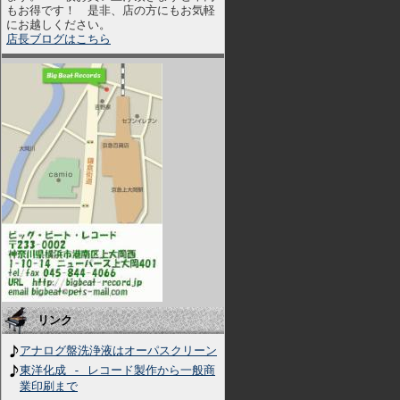
もお得です！ 是非、店の方にもお気軽
にお越しください。
店長ブログはこちら
リンク
アナログ盤洗浄液はオーパスクリーン
東洋化成 - レコード製作から一般商
業印刷まで