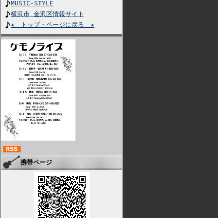
MUSIC-STYLE
横浜市 金沢区情報サイト
★ トップ・ページに戻る ★
携帯ページ