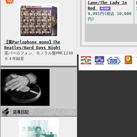
Lane/The Lady In
Red
9,091円(税込 10,000
円)
【英Parlophone mono】The
Beatles/Hard Days Night
英パーロフォン、モノラル盤PMC1230
６４年録音
店長日記