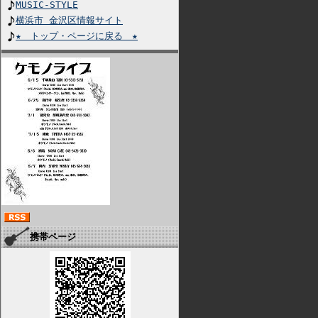
MUSIC-STYLE
横浜市 金沢区情報サイト
★ トップ・ページに戻る ★
携帯ページ