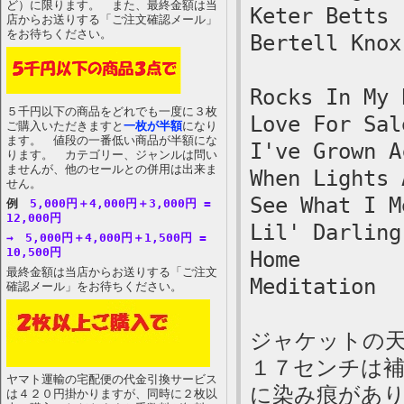
ど）に限ります。 また、最終金額は当
Keter Betts 
店からお送りする「ご注文確認メール」
をお待ちください。
Bertell Knox
Rocks In My 
５千円以下の商品をどれでも一度に３枚
Love For Sal
ご購入いただきますと
一枚が半額
になり
ます。 値段の一番低い商品が半額にな
I've Grown A
ります。 カテゴリー、ジャンルは問い
ませんが、他のセールとの併用は出来ま
When Lights 
せん。
See What I M
例
5,000円＋4,000円＋3,000円 =
12,000円
Lil' Darling
→ 5,000円＋4,000円＋1,500円 =
10,500円
Home
最終金額は当店からお送りする「ご注文
Meditation
確認メール」をお待ちください。
ジャケットの
１７センチは
ヤマト運輸の宅配便の代金引換サービス
に染み痕があり
は４２０円掛かりますが、同時に２枚以