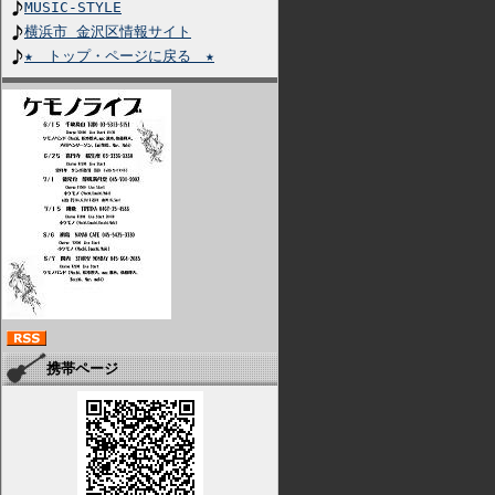
MUSIC-STYLE
横浜市 金沢区情報サイト
★ トップ・ページに戻る ★
携帯ページ