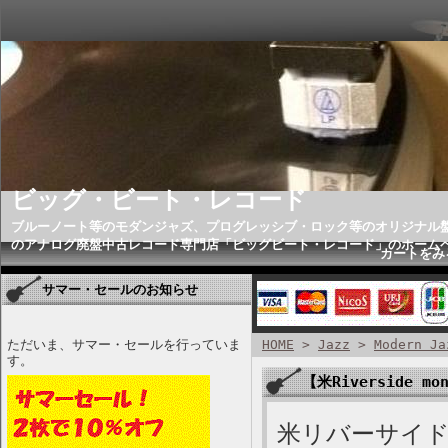
ビッグ・ビート・レコード
ブルーノート等のモダンジャズ、プログレッシブ・ロック等のオリジナル
のアナログ廃盤中古レコード専門店「ビッグビート・レコード」のホーム
カートをみ
サマー・セールのお知らせ
ただいま、サマー・セールを行っていま
HOME
>
Jazz
>
Modern Ja
す。
【米Riverside mon
米リバーサイド、