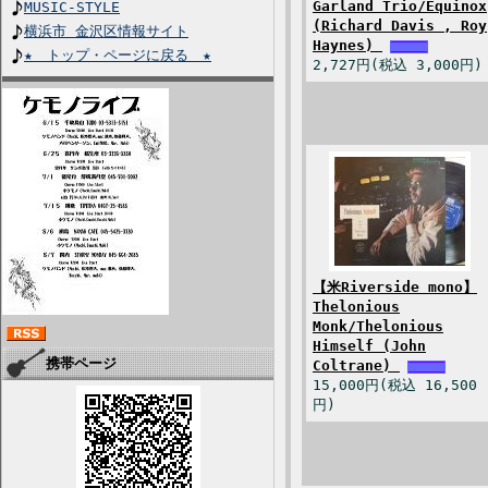
Garland Trio/Equinox
MUSIC-STYLE
(Richard Davis , Roy
横浜市 金沢区情報サイト
Haynes)
★ トップ・ページに戻る ★
2,727円(税込 3,000円)
【米Riverside mono】
Thelonious
Monk/Thelonious
Himself (John
携帯ページ
Coltrane)
15,000円(税込 16,500
円)