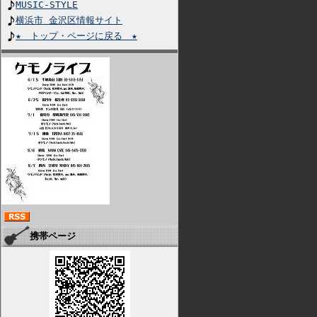
MUSIC-STYLE
横浜市 金沢区情報サイト
★ トップ・ページに戻る ★
携帯ページ