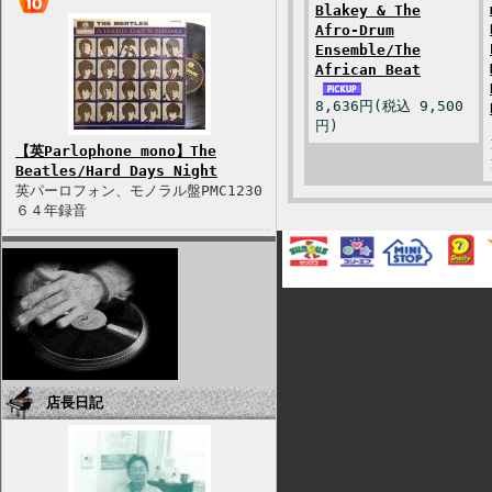
Blakey & The
Afro-Drum
Ensemble/The
African Beat
8,636円(税込 9,500
円)
【英Parlophone mono】The
Beatles/Hard Days Night
英パーロフォン、モノラル盤PMC1230
６４年録音
店長日記