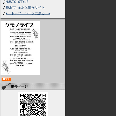
MUSIC-STYLE
横浜市 金沢区情報サイト
★ トップ・ページに戻る ★
携帯ページ