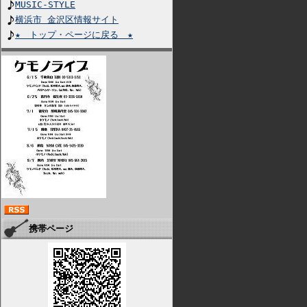
MUSIC-STYLE
横浜市 金沢区情報サイト
★ トップ・ページに戻る ★
携帯ページ