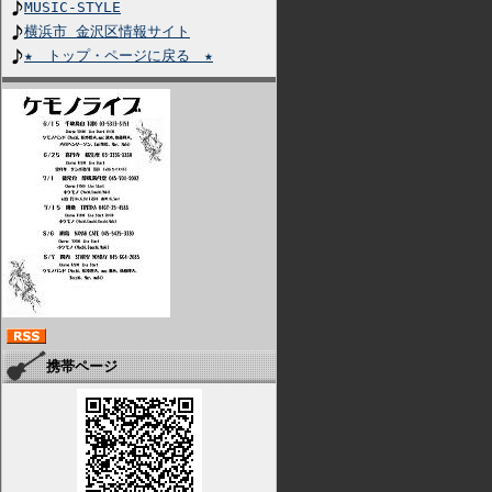
MUSIC-STYLE
横浜市 金沢区情報サイト
★ トップ・ページに戻る ★
携帯ページ