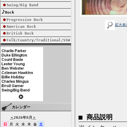
Swing/Big Band
Rock
Progressive Rock
拡大表
American Rock
British Rock
Folk/Country/Traditional/SSW
カレンダー
■ 商品説明
＜
2026年8月
＞
日
月
火
水
木
金
土