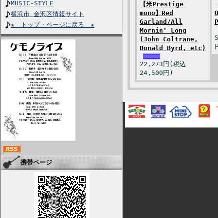
MUSIC-STYLE
【米Prestige
mono】Red
横浜市 金沢区情報サイト
Garland/All
★ トップ・ページに戻る ★
Mornin' Long
(John Coltrane,
Donald Byrd, etc)
22,273円(税込
24,500円)
携帯ページ