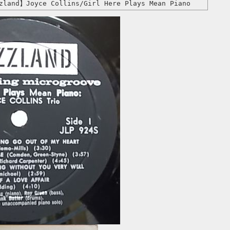
land】Joyce Collins/Girl Here Plays Mean Piano