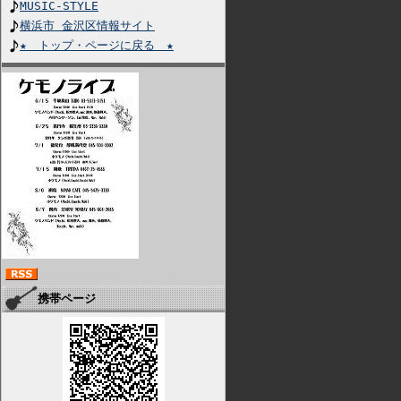
MUSIC-STYLE
横浜市 金沢区情報サイト
★ トップ・ページに戻る ★
携帯ページ