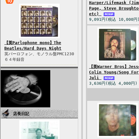
Harper/Lifemask (Jim
Page, Steve Broughto
etc)
9,091円(税込 10,000円
【英Parlophone mono】The
Beatles/Hard Days Night
英パーロフォン、モノラル盤PMC1230
６４年録音
【英Warner Bros】Jess
Colin Young/Song For
Juli
3,636円(税込 4,000円)
店長日記