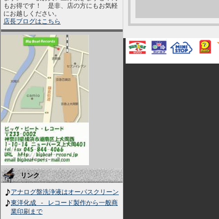
もお得です！ 是非、店の方にもお気軽
にお越しください。
店長ブログはこちら
リンク
アナログ盤洗浄液はオーパスクリーン
東洋化成 - レコード製作から一般商
業印刷まで