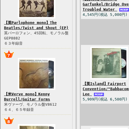
Garfunkel/Bridge Ove
Troubled Water
4,545円(税込 5,000円)
【英Parlophone mono】The
Beatles/Twist and Shout (EP)
英パーロフォン、45回転、モノラル盤
GEP8882
６３年録音
【英Island】Fairport
Convention/"Babbacom
【米Verve mono】Kenny
Lee
Burrell/Guitar Forms
5,909円(税込 6,500円)
米ヴァーヴ、モノラル盤V8612
６４、６５年録音