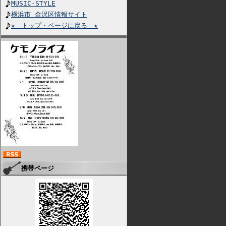
MUSIC-STYLE
横浜市 金沢区情報サイト
★ トップ・ページに戻る ★
携帯ページ