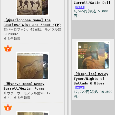
Carroll/Satin Doll
4,545円(税込 5,000
円)
【英Parlophone mono】The
Beatles/Twist and Shout (EP)
英パーロフォン、45回転、モノラル盤
GEP8882
６３年録音
【米Impulse】McCoy
Tyner/Nights of
Ballads & Blues
【米Verve mono】Kenny
Burrell/Guitar Forms
17,727円(税込 19,500
米ヴァーヴ、モノラル盤V8612
円)
６４、６５年録音