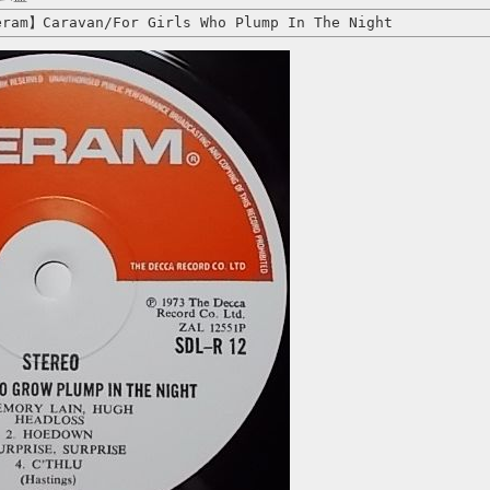
ram】Caravan/For Girls Who Plump In The Night