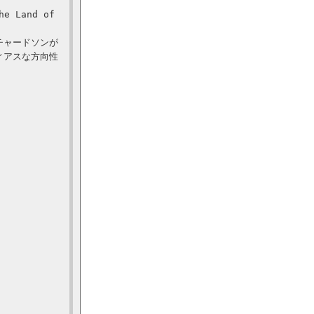
Land of
チャードソンが
ィアスな方向性