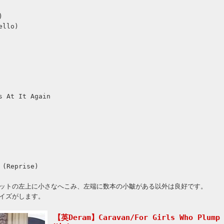
)
ello)
s At It Again
 (Reprise)
ットの左上に小さなへこみ、左端に数本の小皺がある以外は良好です。
イズがします。
【英Deram】Caravan/For Girls Who Plump 