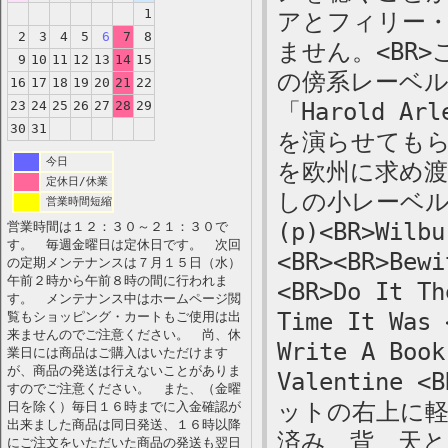
1
アとフィリー
2
3
4
5
6
7
8
ません。<BR
9
10
11
12
13
14
15
の傍系レーベル、
16
17
18
19
20
21
22
23
24
25
26
27
28
29
「Harold 
30
31
を演らせても
今日
を欧州に求め渡
定休日/休業
しの小レーベル。<B
営業時間短縮
(p)<BR>Wilbu
営業時間は１２：３０～２１：３０で
す。 毎週金曜日は定休日です。 次回
<BR><BR>Bewi
の定期メンテナンスは７月１５日（水）
午前２時から午前８時の間に行われま
<BR>Do It Th
す。 メンテナンス中はホームページ閲
Time It Was 
覧もショッピング・カートもご使用は出
来ませんのでご注意ください。 尚、休
Write A Book
業日には商品はご購入はいただけます
が、商品の発送は行えないことがありま
Valentine <
すのでご注意ください。 また、（金曜
ットの右上に
日を除く）毎日１６時までに入金確認が
出来ました商品は同日発送、１６時以降
済み、背、天と
にご注文をいただいた商品の発送も翌日