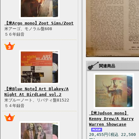
【米Argo mono】Zoot Sims/Zoot
米アーゴ、モノラル盤608
５６年録音
関連商品
【米Blue Note】Art Blakey/A
Night At BirdLand vol.2
米ブルーノート、リバティ盤81522
５４年録音
【米Judson mono】
Kenny Drew/A Harry
Warren Showcase
20,455円(税込 22,500