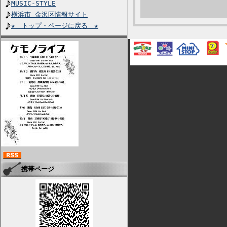
MUSIC-STYLE
横浜市 金沢区情報サイト
★ トップ・ページに戻る ★
携帯ページ