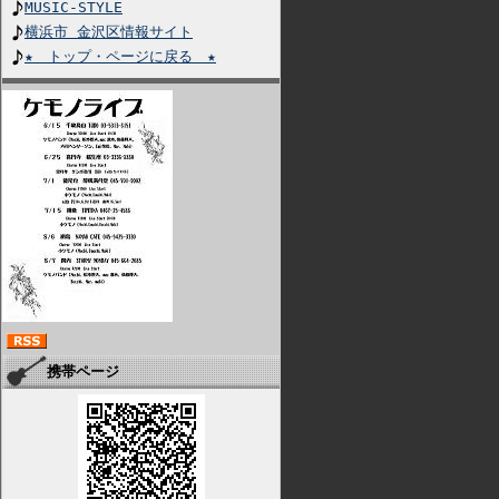
MUSIC-STYLE
横浜市 金沢区情報サイト
★ トップ・ページに戻る ★
携帯ページ