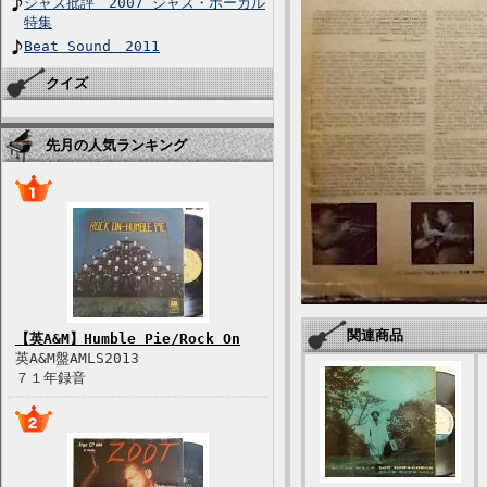
ジャズ批評 2007 ジャズ・ボーカル
特集
Beat Sound 2011
クイズ
先月の人気ランキング
関連商品
【英A&M】Humble Pie/Rock On
英A&M盤AMLS2013
７１年録音