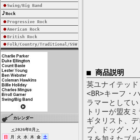
Swing/Big Band
Rock
Progressive Rock
American Rock
British Rock
Folk/Country/Traditional/SSW
■ 商品説明
英ユナイテッド・
<BR>キーフ
ラマーとしてい
トリーが盟友ミ
カレンダー
ギタリスト、デ
プ、ドッグ・ソ
＜
2026年8月
＞
日
月
火
水
木
金
土
スを加えたブル