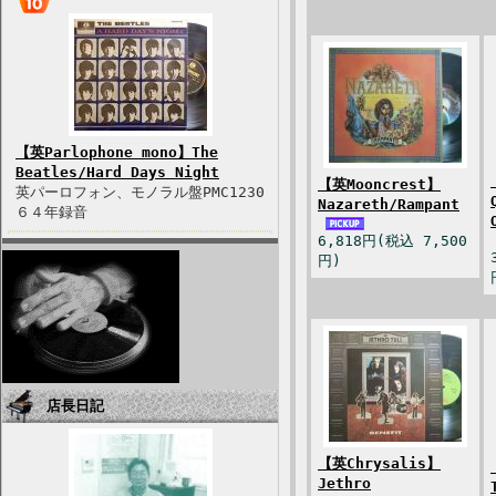
【英Parlophone mono】The
Beatles/Hard Days Night
【英Mooncrest】
英パーロフォン、モノラル盤PMC1230
Nazareth/Rampant
６４年録音
6,818円(税込 7,500
円)
店長日記
【英Chrysalis】
Jethro