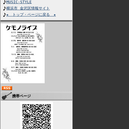
MUSIC-STYLE
横浜市 金沢区情報サイト
★ トップ・ページに戻る ★
携帯ページ