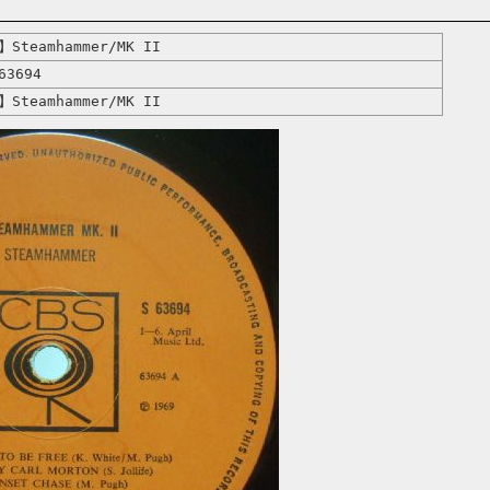
Steamhammer/MK II
63694
Steamhammer/MK II