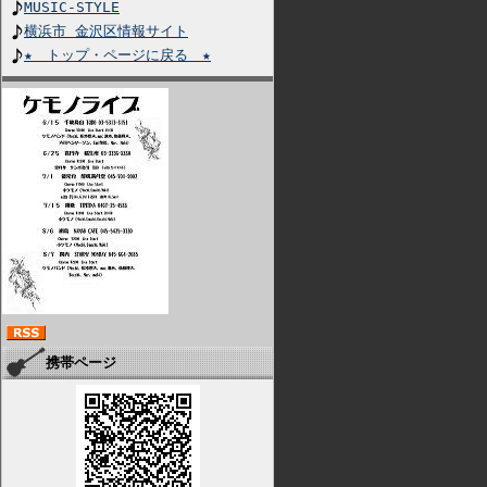
MUSIC-STYLE
横浜市 金沢区情報サイト
★ トップ・ページに戻る ★
携帯ページ