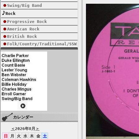
Swing/Big Band
Rock
Progressive Rock
American Rock
British Rock
Folk/Country/Traditional/SSW
カレンダー
＜
2026年8月
＞
日
月
火
水
木
金
土