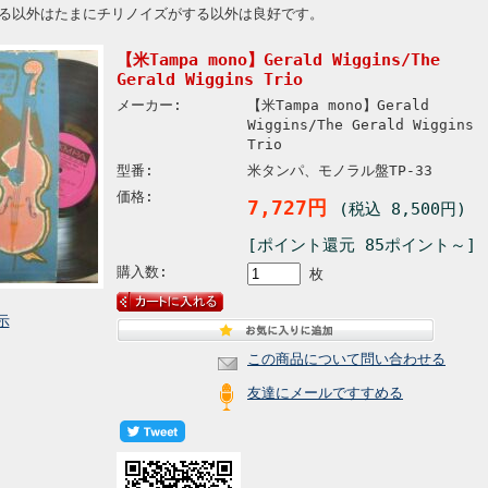
る以外はたまにチリノイズがする以外は良好です。
【米Tampa mono】Gerald Wiggins/The
Gerald Wiggins Trio
メーカー:
【米Tampa mono】Gerald
Wiggins/The Gerald Wiggins
Trio
型番:
米タンパ、モノラル盤TP-33
価格:
7,727円
(税込 8,500円)
[ポイント還元 85ポイント～]
購入数:
枚
示
この商品について問い合わせる
友達にメールですすめる