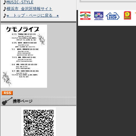
MUSIC-STYLE
横浜市 金沢区情報サイト
★ トップ・ページに戻る ★
携帯ページ