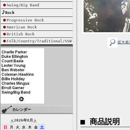
Swing/Big Band
Rock
Progressive Rock
American Rock
British Rock
Folk/Country/Traditional/SSW
拡大表
カレンダー
■ 商品説明
＜
2026年8月
＞
日
月
火
水
木
金
土