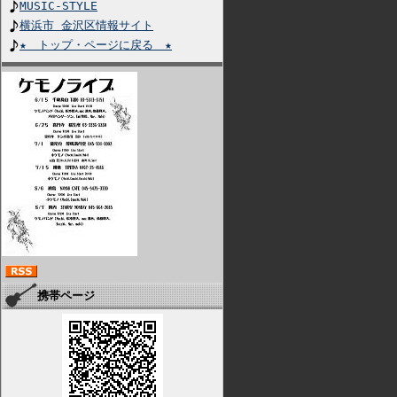
MUSIC-STYLE
横浜市 金沢区情報サイト
★ トップ・ページに戻る ★
携帯ページ