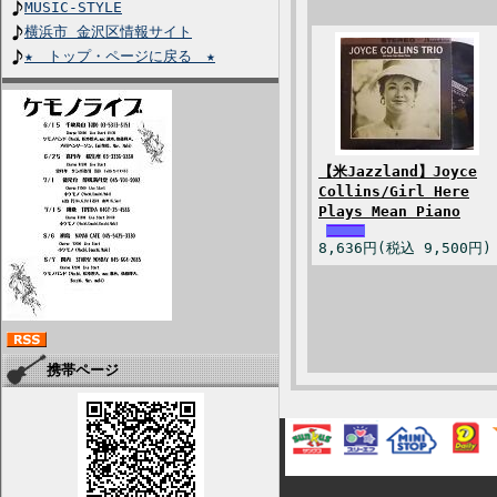
MUSIC-STYLE
横浜市 金沢区情報サイト
★ トップ・ページに戻る ★
【米Jazzland】Joyce
Collins/Girl Here
Plays Mean Piano
8,636円(税込 9,500円)
携帯ページ