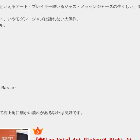
といえるアート・ブレイキー率いるジャズ・メッセンジャーズの生々しい、
ト、いやモダン・ジャズは語れない大傑作。
ル。
 Master
て右上角に細かい潰れがある以外は良好です。
【米Blue Note】Art Blakey/A Night At