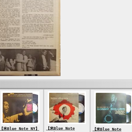
【米Blue Note
【米Blue Note NY】
【米Blue Note