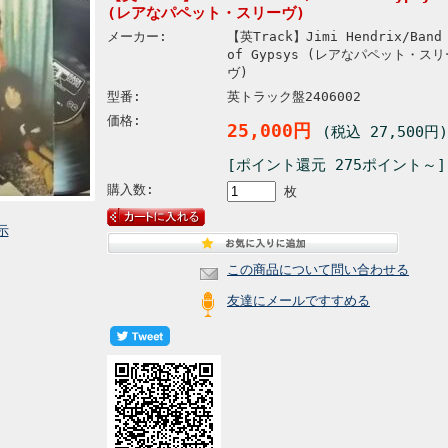
(レアなパペット・スリーヴ)
メーカー:
【英Track】Jimi Hendrix/Band
of Gypsys (レアなパペット・スリ
ヴ)
型番:
英トラック盤2406002
価格:
25,000円
(税込 27,500円)
[ポイント還元 275ポイント～]
購入数:
枚
示
この商品について問い合わせる
友達にメールですすめる