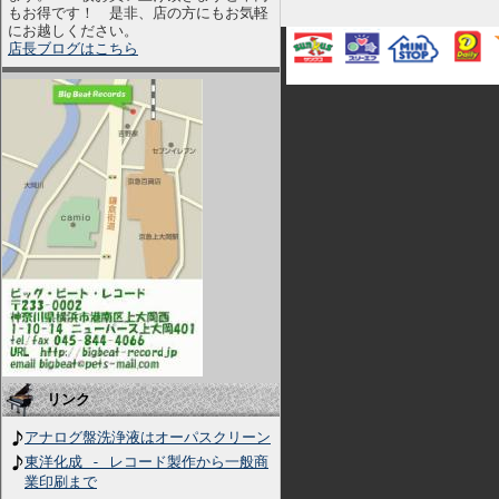
もお得です！ 是非、店の方にもお気軽
にお越しください。
店長ブログはこちら
リンク
アナログ盤洗浄液はオーパスクリーン
東洋化成 - レコード製作から一般商
業印刷まで