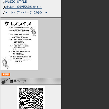
MUSIC-STYLE
横浜市 金沢区情報サイト
★ トップ・ページに戻る ★
携帯ページ