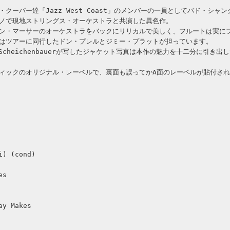
クーパー達「Jazz West Coast」のメンバーの一員としてバド・シャン
ノで現地ストリングス・オーケストラと共演した異色作。
ン・マーサーのオーケストラをバックにリリカルで美しく、フルートは実に
はツアーに同行したドン・プレルとジミー・プラットが担っています。
 Scheichenbauerが写したジャケット写真は本作の魅力を十二分に引き出
ィックのオリジナル・レーベルで、裏面も誤ってかA面のレーベルが貼付さ
i) (cond)
es
ay Makes