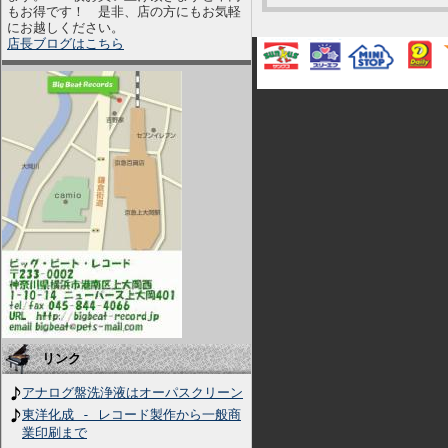
もお得です！ 是非、店の方にもお気軽
にお越しください。
店長ブログはこちら
リンク
アナログ盤洗浄液はオーパスクリーン
東洋化成 - レコード製作から一般商
業印刷まで