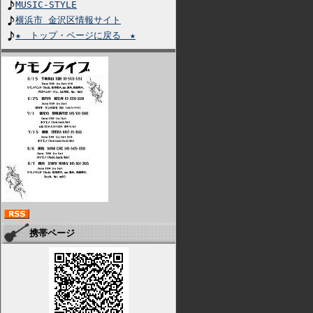
MUSIC-STYLE
横浜市 金沢区情報サイト
★ トップ・ページに戻る ★
携帯ページ