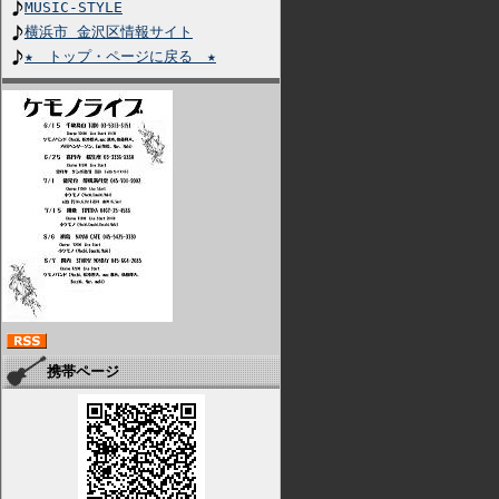
MUSIC-STYLE
横浜市 金沢区情報サイト
★ トップ・ページに戻る ★
携帯ページ