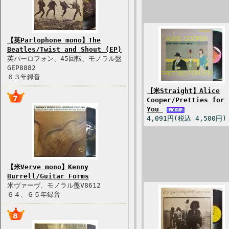
【英Parlophone mono】The
Beatles/Twist and Shout (EP)
英パーロフォン、45回転、モノラル盤
GEP8882
６３年録音
【米Straight】Alice
Cooper/Pretties for
You
4,091円(税込 4,500円)
【米Verve mono】Kenny
Burrell/Guitar Forms
米ヴァーヴ、モノラル盤V8612
６４、６５年録音