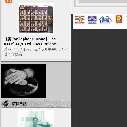
【英Parlophone mono】The
Beatles/Hard Days Night
英パーロフォン、モノラル盤PMC1230
６４年録音
店長日記