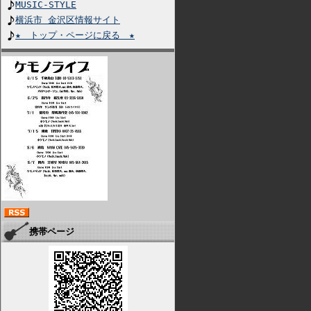
MUSIC-STYLE
横浜市 金沢区情報サイト
★ トップ・ページに戻る ★
携帯ページ