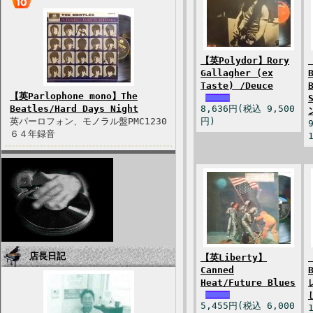
【英Polydor】Rory
Gallagher (ex
Taste) /Deuce
【英Parlophone mono】The
Beatles/Hard Days Night
8,636円(税込 9,500
英パーロフォン、モノラル盤PMC1230
円)
６４年録音
店長日記
【英Liberty】
Canned
Heat/Future Blues
5,455円(税込 6,000