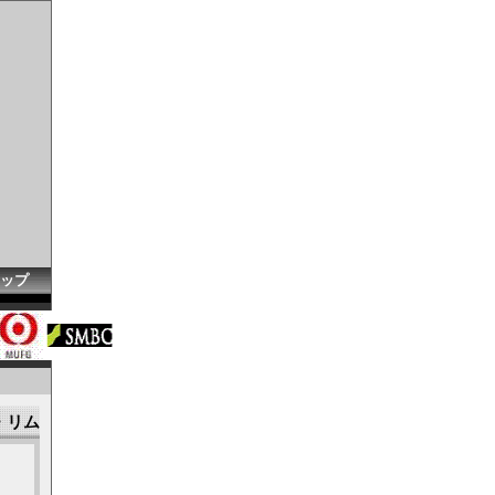
ップ
ン・リム