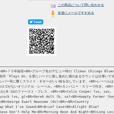
この商品について問い合わせる
友達にメールですすめる
BR>７０年録音<BR>グループ名がデビュー時の Climax Chicago Blue
R>前作「Plays On」を更にハードに推し進めた感のあるサウンドは分厚いで
ンバー等に響くスライド・ギターがいい味を出しています。<BR>レーベルは
のロゴがないオリジナル・レーベル。<BR>カンパニー・スリーヴ付き。<BR>
GとB-1Gのファースト・プレス。<BR><BR>Colin Cooper (vo, sax,
ycock (vo, g)<BR>Derek Holt (b, vo)<BR>Humpty Farmer (ke
<BR>George Ewart Newsome (ds)<BR><BR>Country
ap What I've Sowed<BR>Brief Case<BR>Alright Blue?
ease Don't Help Me<BR>Morning Noon And Night<BR>Long Lov