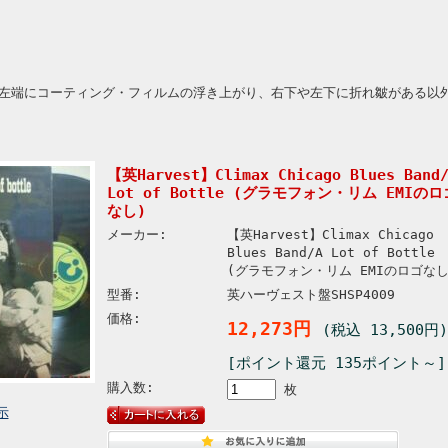
左端にコーティング・フィルムの浮き上がり、右下や左下に折れ皺がある以
【英Harvest】Climax Chicago Blues Band
Lot of Bottle (グラモフォン・リム EMIのロ
なし)
メーカー:
【英Harvest】Climax Chicago
Blues Band/A Lot of Bottle
(グラモフォン・リム EMIのロゴなし
型番:
英ハーヴェスト盤SHSP4009
価格:
12,273円
(税込 13,500円)
[ポイント還元 135ポイント～]
購入数:
枚
示