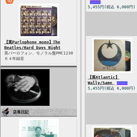
5,455円(税込 6,000円)
【英Parlophone mono】The
Beatles/Hard Days Night
英パーロフォン、モノラル盤PMC1230
６４年録音
【英Atlantic】
Wally/Same
5,455円(税込 6,000円)
店長日記