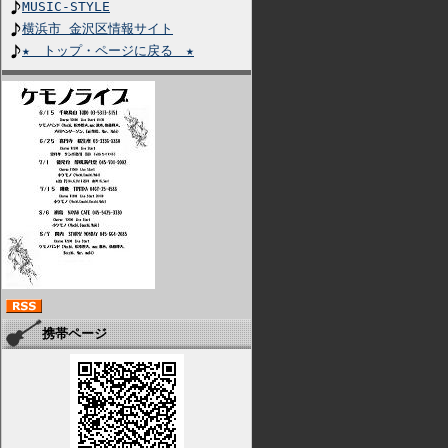
MUSIC-STYLE
横浜市 金沢区情報サイト
★ トップ・ページに戻る ★
携帯ページ