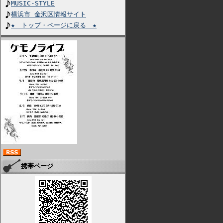
MUSIC-STYLE
横浜市 金沢区情報サイト
★ トップ・ページに戻る ★
携帯ページ