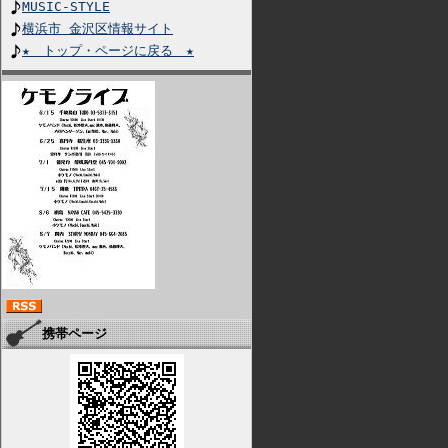
MUSIC-STYLE
横浜市 金沢区情報サイト
★ トップ・ページに戻る ★
携帯ページ