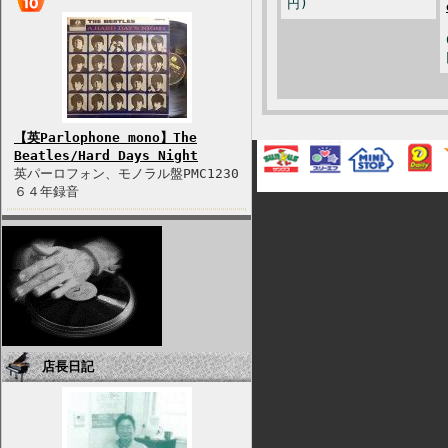
円)
【英Parlophone mono】The
Beatles/Hard Days Night
英パーロフォン、モノラル盤PMC1230
６４年録音
店長日記