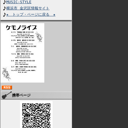
MUSIC-STYLE
横浜市 金沢区情報サイト
★ トップ・ページに戻る ★
携帯ページ