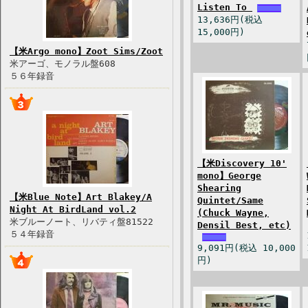
Listen To
13,636円(税込
15,000円)
【米Argo mono】Zoot Sims/Zoot
米アーゴ、モノラル盤608
５６年録音
【米Discovery 10'
mono】George
Shearing
【米Blue Note】Art Blakey/A
Quintet/Same
Night At BirdLand vol.2
(Chuck Wayne,
米ブルーノート、リバティ盤81522
Densil Best, etc)
５４年録音
9,091円(税込 10,000
円)